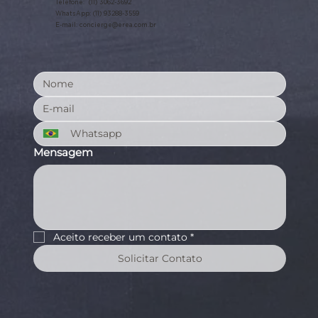
Telefone: (11) 3062-3692
WhatsApp: (11) 93288-3559
E-mail:
concierge@erea.com.br
Mensagem
Aceito receber um contato
*
Solicitar Contato