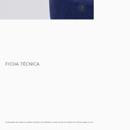
FICHA TÉCNICA
Acabamento em diversos padrões de tecido com detalhe do apoio de piso em metal com várias opções de cor.