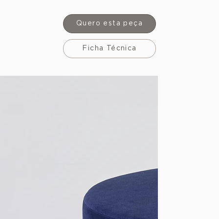
Quero esta peça
Ficha Técnica