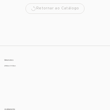
Retornar ao Catálogo
Dimensões
Ø130cm H=35cm
Acabamento