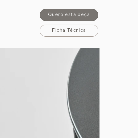
Quero esta peça
Ficha Técnica