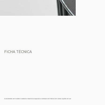
FICHA TÉCNICA
Acabamento em madeira canelada natural ou laqueada e estrutura em metal com várias opções de cor.