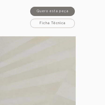
Quero esta peça
Ficha Técnica