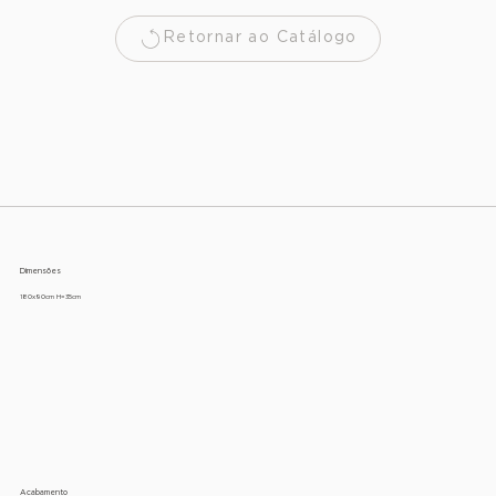
Retornar ao Catálogo
Dimensões
180x90cm H=35cm
Acabamento