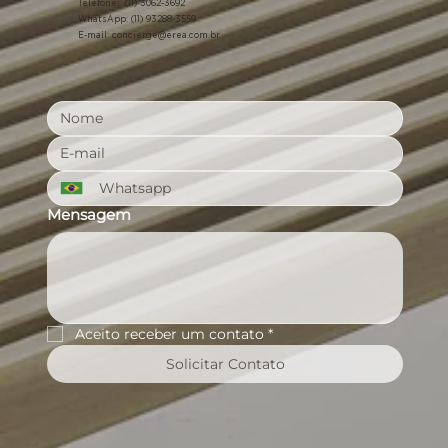
Telefone: (11) 3062-3692
WhatsApp: (11) 93288-3559
E-mail:
concierge@erea.com.br
Mensagem
Aceito receber um contato
*
Solicitar Contato