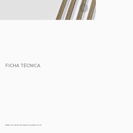
FICHA TÉCNICA
Inteiro em metal com diversas opções de cor.