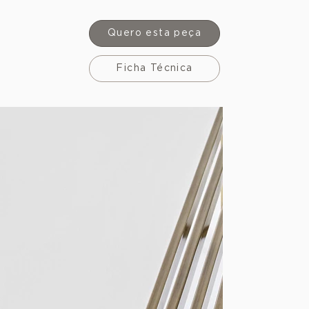
Quero esta peça
Ficha Técnica