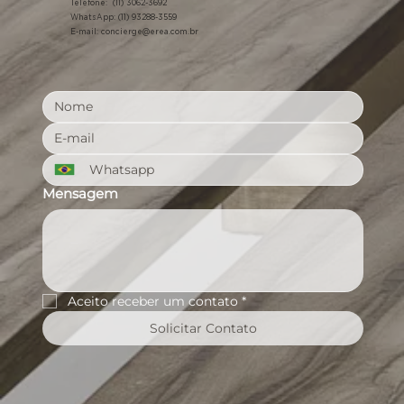
Telefone: (11) 3062-3692
WhatsApp: (11) 93288-3559
E-mail:
concierge@erea.com.br
Mensagem
Aceito receber um contato
*
Solicitar Contato