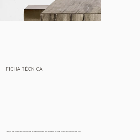
FICHA TÉCNICA
Tampo em diversas opções de mármore com pés em metal com diversas opções de cor.