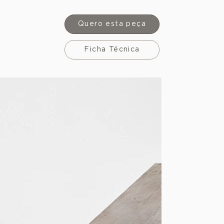
Quero esta peça
Ficha Técnica