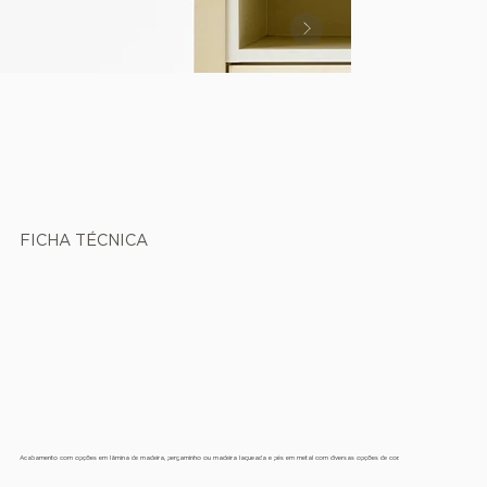
FICHA TÉCNICA
Acabamento com opções em lâmina de madeira, pergaminho ou madeira laqueada e pés em metal com diversas opções de cor.