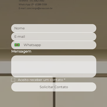
Telefone: (11) 3062-3692
WhatsApp: (11) 93288-3559
E-mail:
concierge@erea.com.br
Mensagem
Aceito receber um contato
*
Solicitar Contato