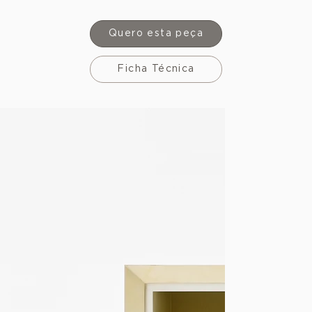
Quero esta peça
Ficha Técnica