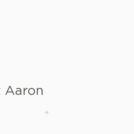
 Aaron
Ver detalhes