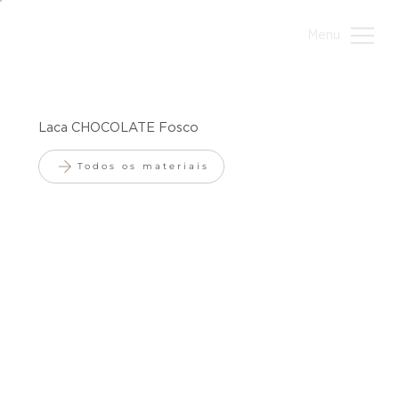
Menu
Laca CHOCOLATE Fosco
Todos os materiais