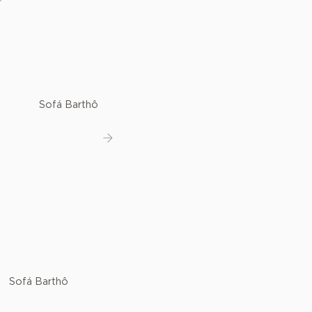
Sofá Barthô
Ver detalhes
Sofá Barthô