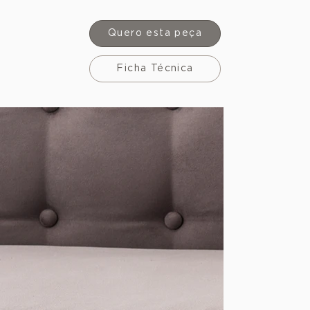
Quero esta peça
Ficha Técnica