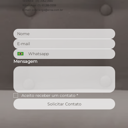
Telefone: (11) 3062-3692
WhatsApp: (11) 93288-3559
E-mail:
concierge@erea.com.br
Mensagem
Aceito receber um contato
*
Solicitar Contato